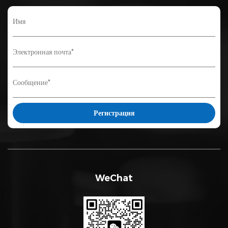
WeChat