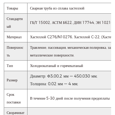
Товары
Сварная труба из сплава хастеллой
Стандартн
ГБ/Т 15002, АСТМ Б622, ДИН 17744, ЭН 10216-
ый
Материал
Хастеллой C276/N10276, Хастеллой C-22, (Хастелло
Поверхнос
Травление, пассивация, механическая полировка, защ
ть
металлические поверхности.
Тип
Холоднокатаный и горячекатаный
Диаметр: Φ3,00,2 мм — 450,030 мм;
Размер
Толщина: 0,02 мм — 4 мм;
Срок
В течение 5-30 дней после получения предоплаты
поставки
Сворачиват